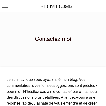
Skip
to
atp-primrosebordeaux.com
content
Contactez moi
Je suis ravi que vous ayez visité mon blog. Vos
commentaires, questions et suggestions sont précieux
pour moi. N’hésitez pas à me contacter par e-mail pour
des discussions plus détaillées. Attendez-vous à une
réponse rapide. J’ai hâte de vous entendre et de créer